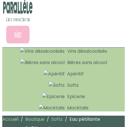
Vins désalcoolisés
Bières sans alcool
Apéritif
Softs
Epicerie
Mocktails
Accueil
/
Boutique
/
Softs
/
Eau pétillante