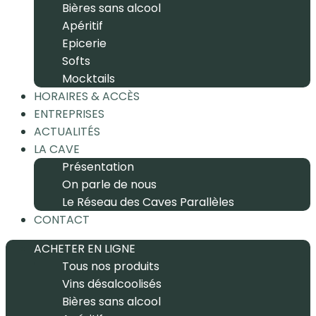
Bières sans alcool
Apéritif
Epicerie
Softs
Mocktails
HORAIRES & ACCÈS
ENTREPRISES
ACTUALITÉS
LA CAVE
Présentation
On parle de nous
Le Réseau des Caves Parallèles
CONTACT
ACHETER EN LIGNE
Tous nos produits
Vins désalcoolisés
Bières sans alcool