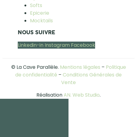
Softs
Epicerie
Mocktails
NOUS SUIVRE
Linkedin-in
Instagram
Facebook
© La Cave Parallèle.
Mentions légales
–
Politique
de confidentialité
–
Conditions Générales de
Vente
Réalisation
AN. Web Studio
.