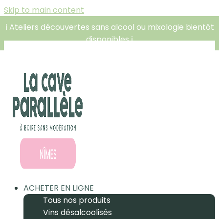
Skip to main content
ℹ️ Ateliers découvertes sans alcool ou mixologie bientôt
disponibles ℹ️
ACHETER EN LIGNE
Tous nos produits
Vins désalcoolisés