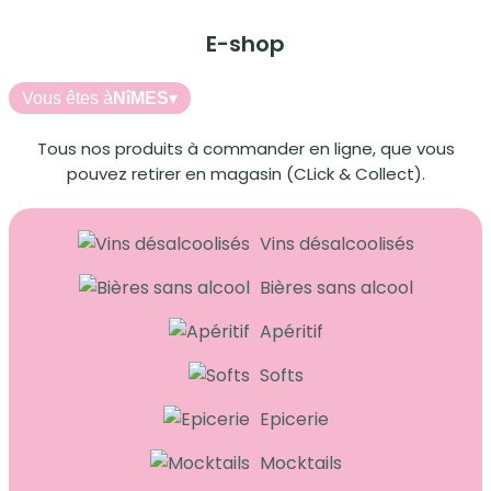
E-shop
Vous êtes à
NîMES
▾
Tous nos produits à commander en ligne, que vous
pouvez retirer en magasin (CLick & Collect).
Vins désalcoolisés
Bières sans alcool
Apéritif
Softs
Epicerie
Mocktails